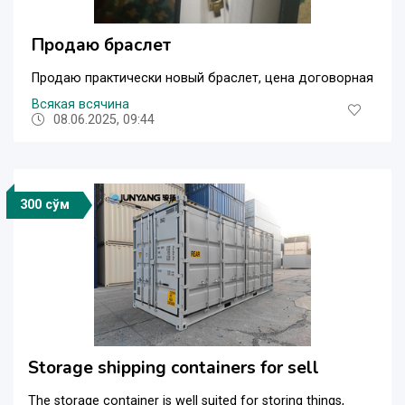
Продаю браслет
Продаю практически новый браслет, цена договорная
Всякая всячина
08.06.2025, 09:44
300 сўм
Storage shipping containers for sell
The storage container is well suited for storing things,