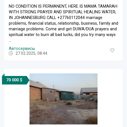
NO CONDITION IS PERMANENT, HERE IS MAMA TAMARAH
WITH STRONG PRAYER AND SPIRITUAL HEALING WATER,
IN JOHANNESBURG CALL +27760112044 marriage
problems, financial status, relationship, business, family and
marriage problems. Come and get DUWA/DUA prayers and
spiritual water to burn all bad lucks, did you try many ways
...
Автосервисы
27.02.2025, 08:44
70 000 $