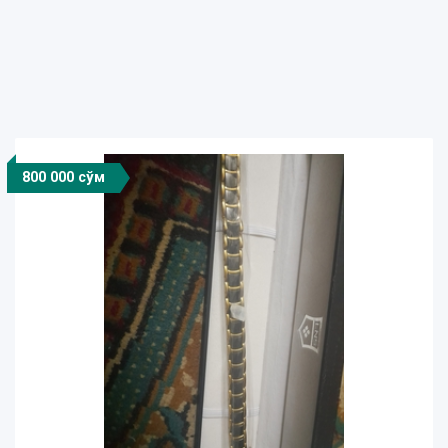
800 000 сўм