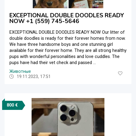
EXCEPTIONAL DOUBLE DOODLES READY
NOW +1 (559) 745-5646
EXCEPTIONAL DOUBLE DOODLES READY NOW Our litter of
double doodles is ready for their forever homes from now.
We have three handsome boys and one stunning girl
available for their forever home. They are all strong healthy
pups with wonderful personalities and love cuddles. The
pups have had their vet check and passed ...
Животные
19.11.2023, 17:51
800 €