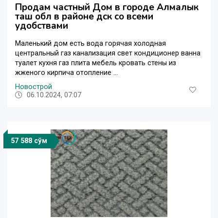
Продам частный Дом в городе Алмалык
таш обл в районе дск со всеми
удобствами
Маленький дом есть вода горячая холодная
центральный газ канализация свет кондиционер ванна
туалет кухня газ плита мебель кровать стены из
жженого кирпича отопление ...
Новострой
06.10.2024, 07:07
57 588 сўм