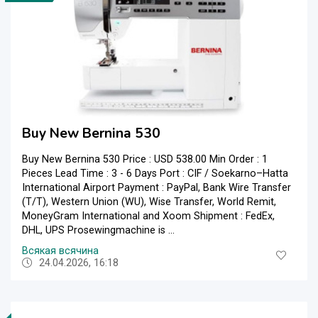
Buy New Bernina 530
Buy New Bernina 530 Price : USD 538.00 Min Order : 1
Pieces Lead Time : 3 - 6 Days Port : CIF / Soekarno–Hatta
International Airport Payment : PayPal, Bank Wire Transfer
(T/T), Western Union (WU), Wise Transfer, World Remit,
MoneyGram International and Xoom Shipment : FedEx,
DHL, UPS Prosewingmachine is ...
Всякая всячина
24.04.2026, 16:18