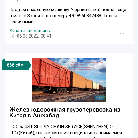
Продам вязальную машинку "чернивчанка" новая , ещё
в масле Звонить по номеру +998950842488. Только
Наличными ...
Вязальные машины
06.08.2022, 08:41
666 сўм
Железнодорожная грузоперевозка из
Китая в Ашхабад
ООО «JUST SUPPLY CHAIN SERVICE(SHENZHEN) CO.,
LTD»(Китай), наша компания специально занимаемся