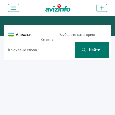
Алмалык
Выберите категорию
Сменить
Найти!