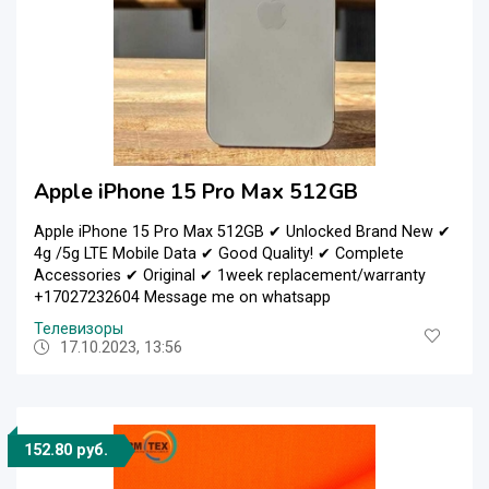
Apple iPhone 15 Pro Max 512GB
Apple iPhone 15 Pro Max 512GB ✔ Unlocked Brand New ✔
4g /5g LTE Mobile Data ✔ Good Quality! ✔ Complete
Accessories ✔ Original ✔ 1week replacement/warranty
+17027232604 Message me on whatsapp
Телевизоры
17.10.2023, 13:56
152.80 руб.