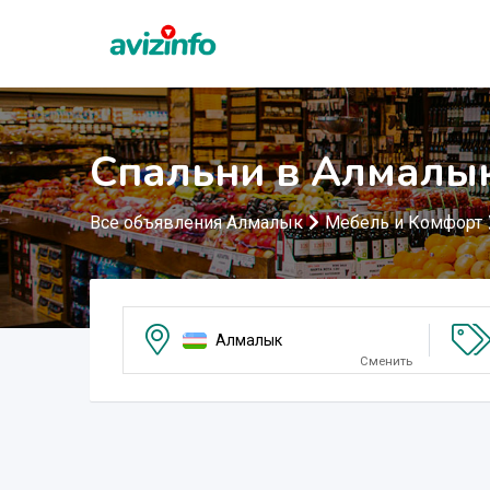
Спальни в Алмалы
Все объявления Алмалык
Мебель и Комфорт
Алмалык
Сменить