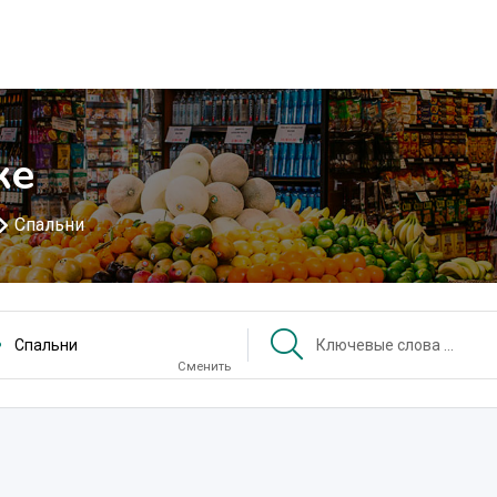
ке
Спальни
Спальни
Сменить