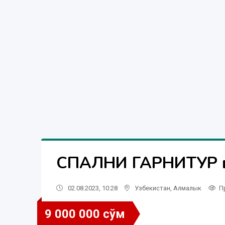
СПАЛНИ ГАРНИТУР 
02.08.2023, 10:28
Узбекистан
,
Алмалык
П
9 000 000 сўм