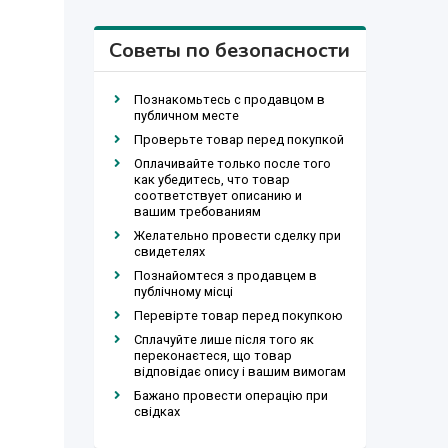
Советы по безопасности
Познакомьтесь с продавцом в
публичном месте
Проверьте товар перед покупкой
Оплачивайте только после того
как убедитесь, что товар
соответствует описанию и
вашим требованиям
Желательно провести сделку при
свидетелях
Познайомтеся з продавцем в
публічному місці
Перевірте товар перед покупкою
Сплачуйте лише після того як
переконаєтеся, що товар
відповідає опису і вашим вимогам
Бажано провести операцію при
свідках