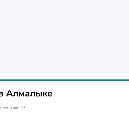
в Алмалыке
росмотров: 25