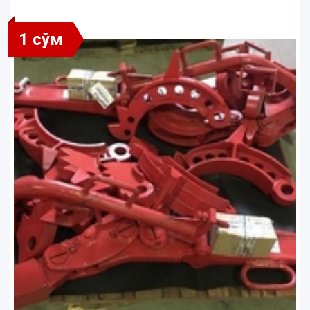
1 сўм