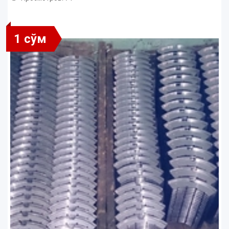
1 сўм