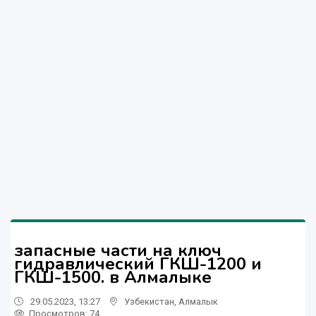
запасные части на ключ
гидравлический ГКШ-1200 и
ГКШ-1500. в Алмалыке
29.05.2023, 13:27
Узбекистан
,
Алмалык
Просмотров: 74