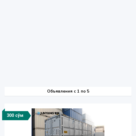
Объявления c 1 по 5
300 сўм