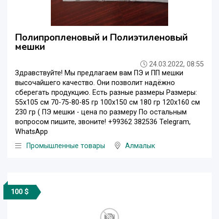
Полипропленовый и Полиэтиленовый
мешки
24.03.2022, 08:55
Здравствуйте! Мы предлагаем вам ПЭ и ПП мешки
высочайшего качество. Они позволит надёжно
сберегать продукцию. Есть разные размеры Размеры:
55х105 см 70-75-80-85 гр 100х150 см 180 гр 120х160 см
230 гр ( ПЭ мешки - цена по размеру По остальным
вопросом пишите, звоните! +99362 382536 Telegram,
WhatsApp
Промышленные товары
Алмалык
100 $