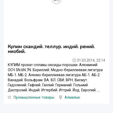
Купим скандий. теллур. индий. рений.
ниобий.
31.03.2014, 22:14
КУПИМ прокат-сплавы-оксиды-порошки. Алюминий
ОСЧ 5N.6N.7N. Бериллий. Медно-бериллиевая лигатура
МБ-1. МБ-2. Алюмо-бериллиевая лигатура АБ-1. АБ-2.
Ванадий. Вольфрам: ВА. ВЛ. СВИ. ВРН. Висмут.
Гадолиний. Гафний. Галлий. Германий. Гольмий.
Диспрозий. Индий. Иттербий. Иттрий. Йод. Европий. ...
Промышленные товары
Алмалык