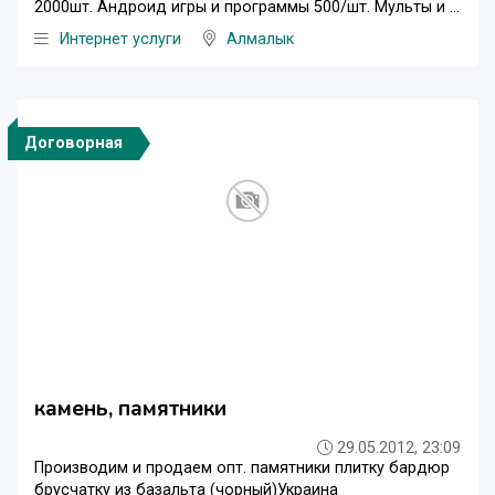
2000шт. Андроид игры и программы 500/шт. Мульты и ...
Интернет услуги
Алмалык
Договорная
камень, памятники
29.05.2012, 23:09
Производим и продаем опт. памятники плитку бардюр
брусчатку из базальта (чорный)Украина