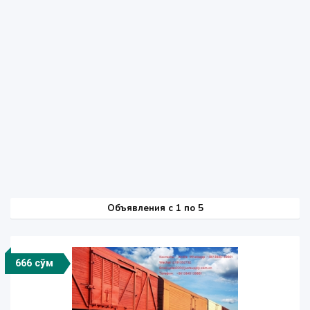
Объявления c 1 по 5
666 сўм