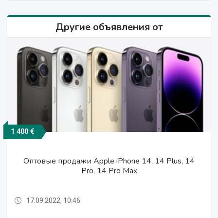
Другие объявления от
1 400 €
1 400 €
1 400 €
Оптовые продажи Apple iPhone 14, 14 Plus, 14
Оптовые продажи Apple iPhone 14, 14 Plus, 14
Оптовые продажи Apple iPhone 14, 14 Plus, 14
Pro, 14 Pro Max
Pro, 14 Pro Max
Pro, 14 Pro Max
17.09.2022, 10:46
17.09.2022, 10:46
17.09.2022, 10:46