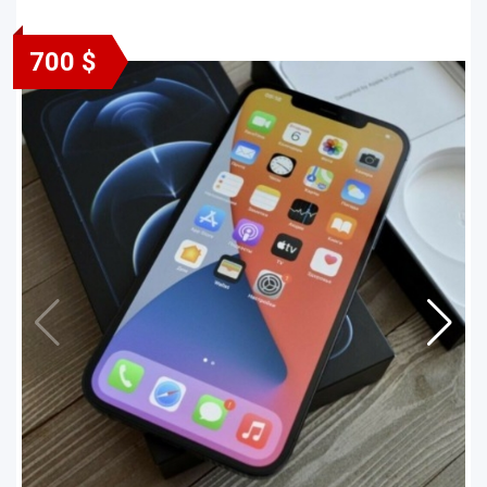
700 $