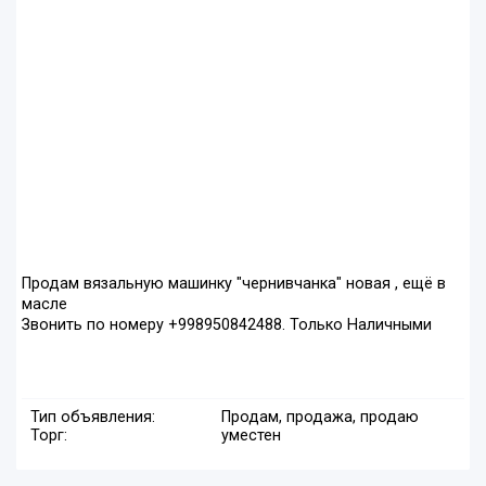
Продам вязальную машинку "чернивчанка" новая , ещё в
масле
Звонить по номеру +998950842488. Только Наличными
Тип объявления:
Продам, продажа, продаю
Торг:
уместен