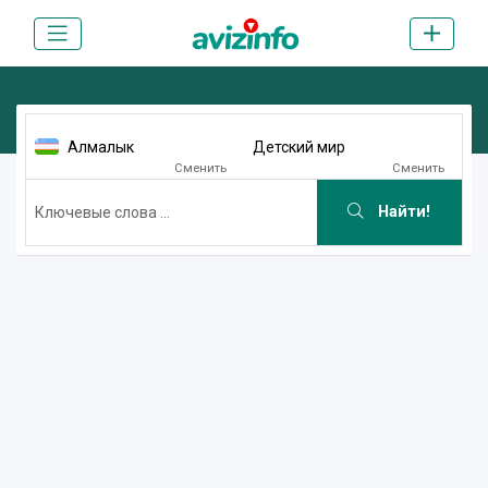
Алмалык
Детский мир
Сменить
Сменить
Найти!