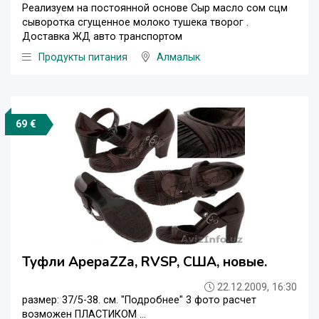
Реализуем на постоянной основе Сыр масло сом сцм
сыворотка сгущенное молоко тушека творог .
Доставка ЖД авто транспортом
Продукты питания
Алмалык
69 €
Туфли ApepaZZa, RVSP, США, новые.
22.12.2009, 16:30
размер: 37/5-38. см. "Подробнее" 3 фото расчет
возможен ПЛАСТИКОМ ...