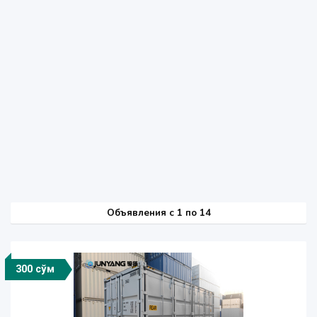
Объявления c 1 по 14
300 сўм