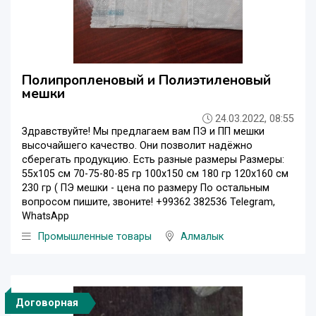
Полипропленовый и Полиэтиленовый
мешки
24.03.2022, 08:55
Здравствуйте! Мы предлагаем вам ПЭ и ПП мешки
высочайшего качество. Они позволит надёжно
сберегать продукцию. Есть разные размеры Размеры:
55х105 см 70-75-80-85 гр 100х150 см 180 гр 120х160 см
230 гр ( ПЭ мешки - цена по размеру По остальным
вопросом пишите, звоните! +99362 382536 Telegram,
WhatsApp
Промышленные товары
Алмалык
Договорная