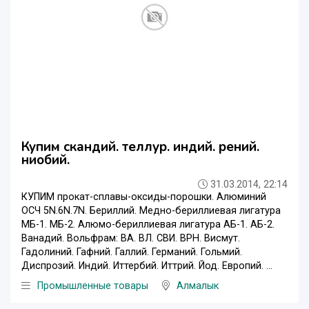
Купим скандий. теллур. индий. рений.
ниобий.
31.03.2014, 22:14
КУПИМ прокат-сплавы-оксиды-порошки. Алюминий
ОСЧ 5N.6N.7N. Бериллий. Медно-бериллиевая лигатура
МБ-1. МБ-2. Алюмо-бериллиевая лигатура АБ-1. АБ-2.
Ванадий. Вольфрам: ВА. ВЛ. СВИ. ВРН. Висмут.
Гадолиний. Гафний. Галлий. Германий. Гольмий.
Диспрозий. Индий. Иттербий. Иттрий. Йод. Европий. ...
Промышленные товары
Алмалык