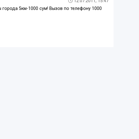
12.07.2011, 15:47
лы города 5км-1000 сум! Вызов по телефону 1000