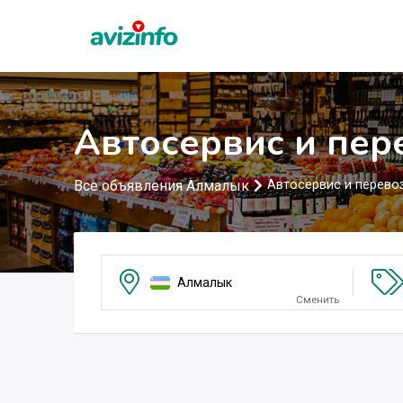
Автосервис и пер
Все объявления Алмалык
Автосервис и перево
Алмалык
Сменить