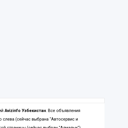
ний
Avizinfo Узбекистан
. Все объявления
 слева (сейчас выбрана "Автосервис и
той страницы (сейчас выбран "Алмалык").