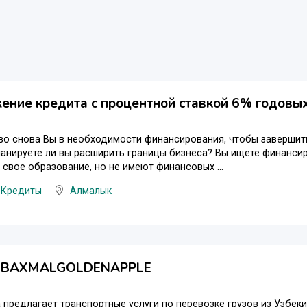
ние кредита с процентной ставкой 6% годовых
о снова Вы в необходимости финансирования, чтобы завершить
анируете ли вы расширить границы бизнеса? Вы ищете финанси
свое образование, но не имеют финансовых ...
 Кредиты
Алмалык
"BAXMALGOLDENAPPLE
предлагает транспортные услуги по перевозке грузов из Узбекис