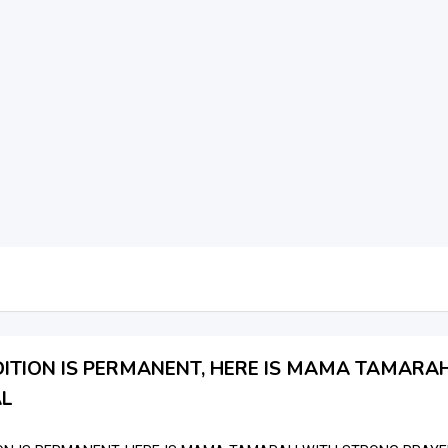
ITION IS PERMANENT, HERE IS MAMA TAMARA
AL