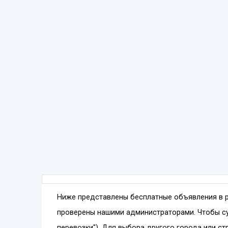
Ниже представлены бесплатные объявления в 
проверены нашими администраторами. Чтобы су
перевозки"). Для выбора другого города или ст