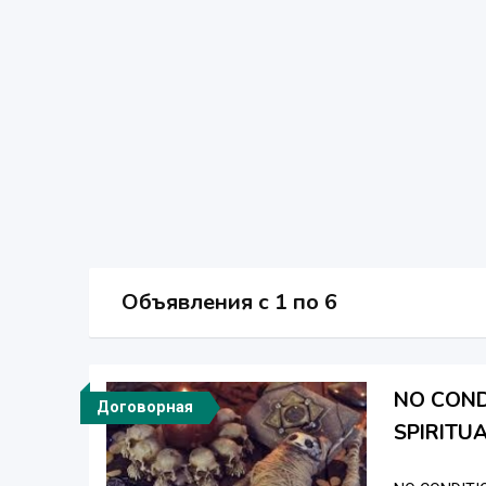
Объявления c 1 по 6
NO COND
Договорная
SPIRITU