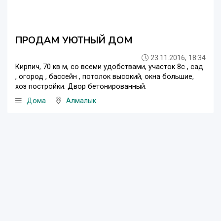
ПРОДАМ УЮТНЫЙ ДОМ
23.11.2016, 18:34
Кирпич, 70 кв м, со всеми удобствами, участок 8с , сад
, огород , бассейн , потолок высокий, окна большие,
хоз постройки. Двор бетонированный.
Дома
Алмалык