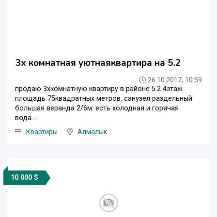
3х комнатная уютнаяквартира на 5.2
26.10.2017, 10:59
продаю 3хкомнатную квартиру в районе 5.2 4этаж
площадь 75квадратных метров. санузел раздельный
большая веранда 2/6м. есть холодная и горячая
вода....
Квартиры
Алмалык
10 000 $