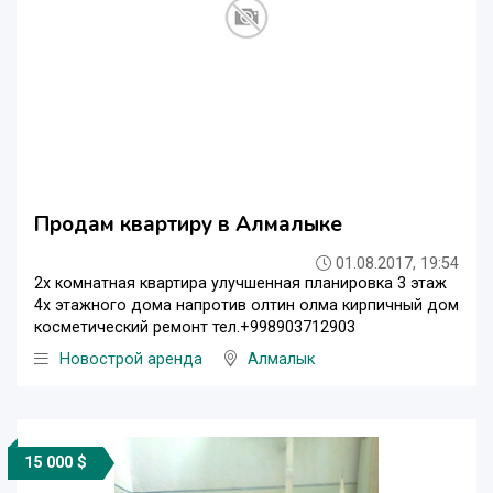
Продам квартиру в Алмалыке
01.08.2017, 19:54
2х комнатная квартира улучшенная планировка 3 этаж
4х этажного дома напротив олтин олма кирпичный дом
косметический ремонт тел.+998903712903
Новострой аренда
Алмалык
15 000 $