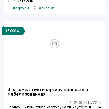
+998946167940
Квартиры
Алмалык
15 000 $
3-х комнатную квартиру полностью
мебелированная
21.02.2017, 22:46
Продам 3-х комнатную квартиру на ул. Улугбека д.53 На