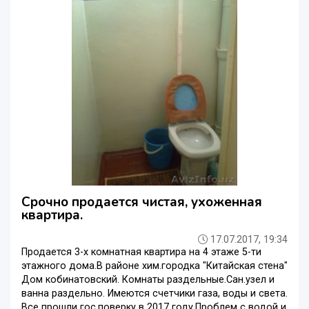
Срочно продается чистая, ухоженная
квартира.
17.07.2017, 19:34
Продается 3-х комнатная квартира на 4 этаже 5-ти
этажного дома.В районе хим.городка "Китайская стена"
Дом кобинатовский. Комнаты раздельные.Сан.узел и
ванна раздельно. Имеются счетчики газа, воды и света.
Все прошли гос.поверку в 2017 году.Проблем с водой и