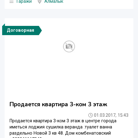
Гаражи
Алмалык
Договорная
Продается квартира 3-ком 3 этаж
01.03.2017, 15:43
Продается квартира 3-ком 3 этаж в центре города
иметься лоджия сушилка веранда .туалет ванна
раздельно Новой 3 кв 48. Дом комбенатовский