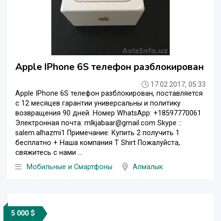
Apple IPhone 6S телефон разблокирован
17.02.2017, 05:33
Apple IPhone 6S телефон разблокирован, поставляется
с 12 месяцев гарантии универсальны и политику
возвращения 90 дней. Номер WhatsApp: +18597770061
Электронная почта: mlkjabaar@gmail.com Skype ::
salem.alhazmi1 Примечание: Купить 2 получить 1
бесплатно + Наша компания T Shirt Пожалуйста,
свяжитесь с нами ...
Мобильные и Смартфоны
Алмалык
5 000 $