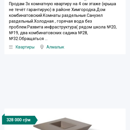
Продам 3х комнатную квартиру на 4 ом этаже (крыша
не течёт гарантирую) в районе Химгородка.Дом
комбинатовский.Комнаты раздельные.Санузел
раздельный.Холодная , горячая вода без
проблем.Развита инфраструктура( рядом школа №20,
№19, два комбинатовских садика №28,
№32.Обращаться ...
Квартиры
Алмалык
328 000 сўм