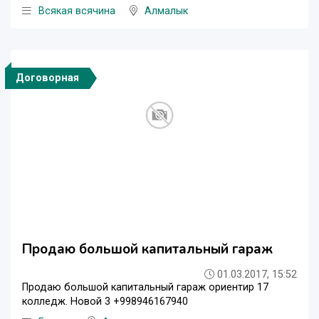
Всякая всячина
Алмалык
Договорная
Продаю большой капитальный гараж
01.03.2017, 15:52
Продаю большой капитальный гараж ориентир 17
колледж. Новой 3 +998946167940