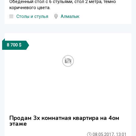
Обеденный стол с 6 стульями, стол 2 метра, тёмно
коричневого цвета.
Столы и стулья
Алмалык
8 700 $
Продам 3х комнатная квартира на 4ом
этаже
08.05.2017, 13:01