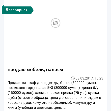
Договорная
продаю мебель, паласы
08.03.2017, 13:23
Продается шкаф для одежды, белья (300000 сумов,
возможен торг); палас 5*3 (300000 сумов), диван б/у
(150000 сумов); электрическая прялка (75 у.е.), куртки,
шубы (старого образца. цена договорная или отдам в
хорошие руки, кому это необходимо); макулатуру и
книги (учебная и светская. цены ...