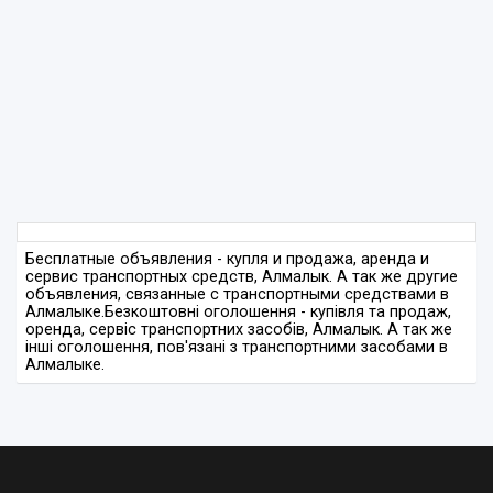
Бесплатные объявления - купля и продажа, аренда и
сервис транспортных средств, Алмалык. А так же другие
объявления, связанные с транспортными средствами в
Алмалыке.
Безкоштовні оголошення - купівля та продаж,
оренда, сервіс транспортних засобів, Алмалык. А так же
інші оголошення, пов'язані з транспортними засобами в
Алмалыке.