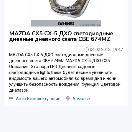
MAZDA CX5 CX-5 ДХО светодиодные
дневные дневного света СВЕ 674MZ
04.02.2013, 19:47
MAZDA CX5 CX-5 ДХО светодиодные дневные
дневного света СВЕ 674MZ MAZDA CX-5 ДХО CX5
Описание: Это пара LED Дневные ходовые
светодиодные lights.these будет весьма увеличить
видимость вашего автомобиля во время дня и ночи
улучшить безопасность вождения. Функция: Цветовой
диапазон ...
Авто Комплектующие
Алмалык