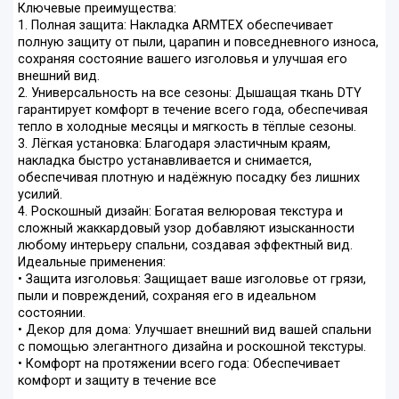
Ключевые преимущества:
1. Полная защита: Накладка ARMTEX обеспечивает
полную защиту от пыли, царапин и повседневного износа,
сохраняя состояние вашего изголовья и улучшая его
внешний вид.
2. Универсальность на все сезоны: Дышащая ткань DTY
гарантирует комфорт в течение всего года, обеспечивая
тепло в холодные месяцы и мягкость в тёплые сезоны.
3. Лёгкая установка: Благодаря эластичным краям,
накладка быстро устанавливается и снимается,
обеспечивая плотную и надёжную посадку без лишних
усилий.
4. Роскошный дизайн: Богатая велюровая текстура и
сложный жаккардовый узор добавляют изысканности
любому интерьеру спальни, создавая эффектный вид.
Идеальные применения:
• Защита изголовья: Защищает ваше изголовье от грязи,
пыли и повреждений, сохраняя его в идеальном
состоянии.
• Декор для дома: Улучшает внешний вид вашей спальни
с помощью элегантного дизайна и роскошной текстуры.
• Комфорт на протяжении всего года: Обеспечивает
комфорт и защиту в течение все