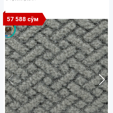
57 588 сўм