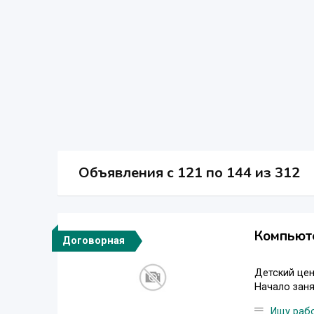
Объявления c 121 по 144 из 312
Компьют
Договорная
Детский цен
Начало заня
Ищу раб