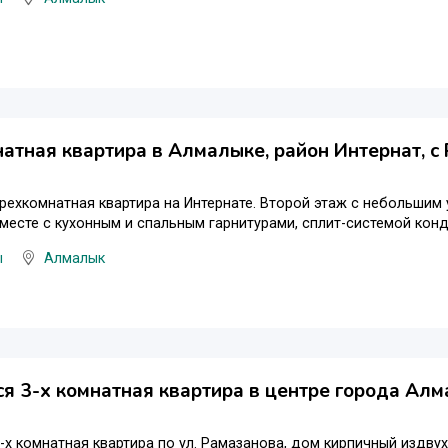
атная квартира в Алмалыке, район Интернат, с
рехкомнатная квартира на Интернате. Второй этаж с небольшим 
месте с кухонным и спальным гарнитурами, сплит-системой кон
ы
Алмалык
я 3-х комнатная квартира в центре города Ал
-х комнатная квартира по ул. Рамазанова, дом кирпичный издвух