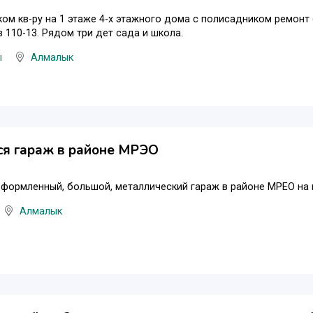
ком кв-ру на 1 этаже 4-х этажного дома с полисадником ремонт 
 110-13. Рядом три дет сада и школа.
ы
Алмалык
ся гараж в районе МРЭО
формленный, большой, металлический гараж в районе МРЕО на 
Алмалык