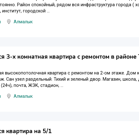
тоянно. Район спокойный, рядом вся инфраструктура города ( хо
 институт, городской ...
ы
Алмалык
я 3-х комнатная квартира с ремонтом в районе
ая высокопотолочная квартира с ремонтом на 2-ом этаже. Дом 
аж. Сан узел раздельный. Тихий и зеленый двор. Магазин, школа, 
 (24ч), почта, ЖЭК, стадион, ...
ы
Алмалык
я квартира на 5/1