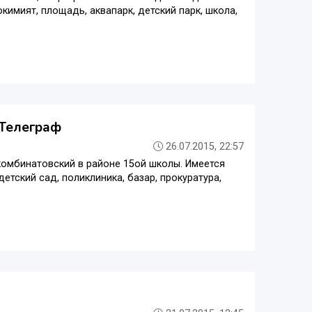
кимият, площадь, аквапарк, детский парк, школа,
 Телеграф
26.07.2015, 22:57
комбинатовский в районе 15ой школы. Имеется
детский сад, поликлиника, базар, прокуратура,