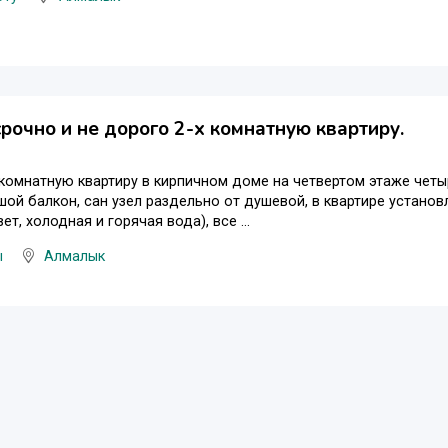
рочно и не дорого 2-х комнатную квартиру.
 комнатную квартиру в кирпичном доме на четвертом этаже че
шой балкон, сан узел раздельно от душевой, в квартире устано
свет, холодная и горячая вода), все ...
ы
Алмалык