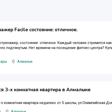
ажер Facile состояние: отличное.
тренажер, состояние: отличное. Каждый человек стремится ка
тело подтянутым. Нет времени на посещение фитнес-центра? Куп
вары
Алмалык
я 3-х комнатная квартира в Алмалыке
-х комнатная квартира недалеко от 5 школы, ул.Олимпийская.До
ы
Алмалык