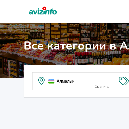
Все категории в 
Алмалык
Сменить