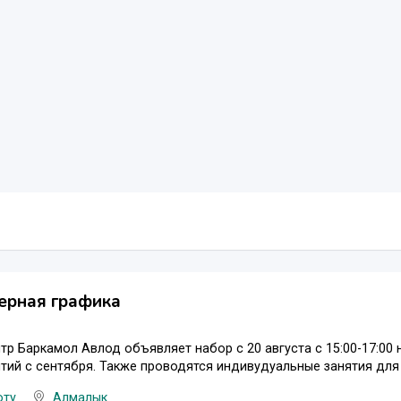
ерная графика
тр Баркамол Авлод объявляет набор с 20 августа с 15:00-17:00
тий с сентября. Также проводятся индивудуальные занятия для
оту
Алмалык