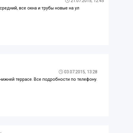
21.07.2015, 12:45
средний, все окна и трубы новые на ул
03.07.2015, 13:28
нижней террасе. Все подробности по телефону.