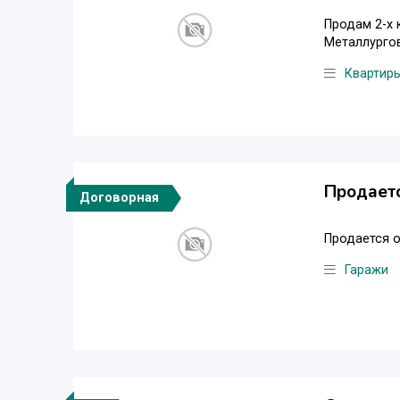
Продам 2-х 
Металлургов
Квартир
Продает
Договорная
Продается о
Гаражи