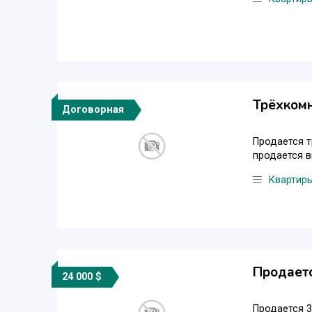
Трёхкомн
Договорная
Продается т
продается в
Квартир
Продаетс
24 000 $
Продается 3