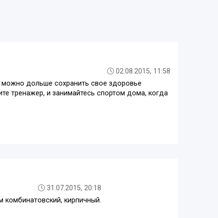
02.08.2015, 11:58
к можно дольше сохранить свое здоровье
ите тренажер, и занимайтесь спортом дома, когда
31.07.2015, 20:18
м комбинатовский, кирпичный.