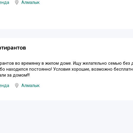
енда
Алмалык
ртирантов
рантов во времянку в жилом доме. Ищу желательно семью без д
бо находился постоянно! Условия хорошие, возможно бесплатн
ли за домом!!!
енда
Алмалык