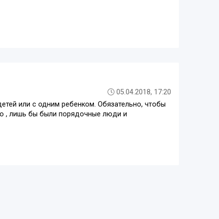
05.04.2018, 17:20
етей или с одним ребенком. Обязательно, чтобы
о , лишь бы были порядочные люди и