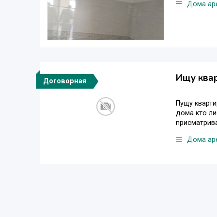
Дома ар
Ищу ква
Договорная
Пущу кварти
дома кто ли
присматрива
Дома ар