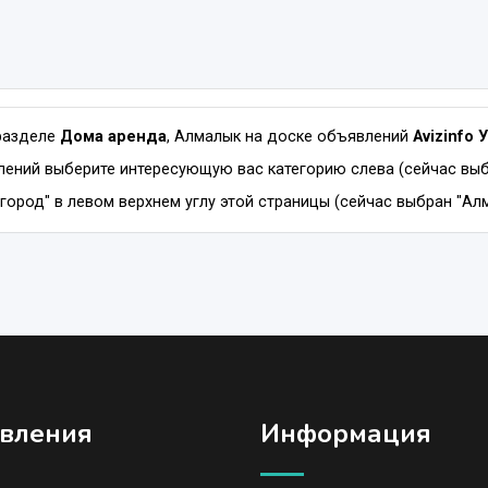
разделе
Дома аренда
, Алмалык на доске объявлений
Avizinfo 
лений выберите интересующую вас категорию слева (сейчас выб
город" в левом верхнем углу этой страницы (сейчас выбран "Алм
вления
Информация