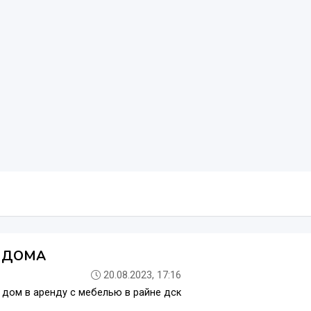
 ДОМА
20.08.2023, 17:16
дом в аренду с мебелью в райне дск