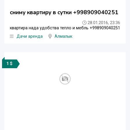
сниму квартиру в сутки +998909040251
28.01.2016, 23:36
квартира нада удобства тепло и мебль +998909040251
Дачи аренда
Алмалык
1 $