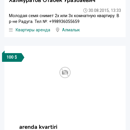
Халмуратов Отабек Уразбаевич
30.08.2015, 13:33
Молодая семя снимет 2х или 3х комнатную квартиру. В
р-не Радуга. Тел №: +998936055659
Квартиры аренда
Алмалык
100 $
arenda kvartiri