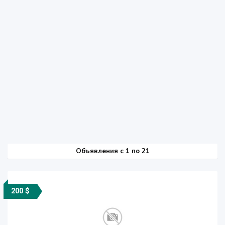
Объявления c 1 по 21
200 $