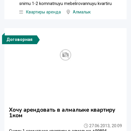
snimu 1-2 komnatnuyu mebelirovannuyu kvartiru
Квартиры аренда
Алмалык
Договорная
Хочу арендовать в алмалыке квартиру
1ком
27.06.2013, 20:09