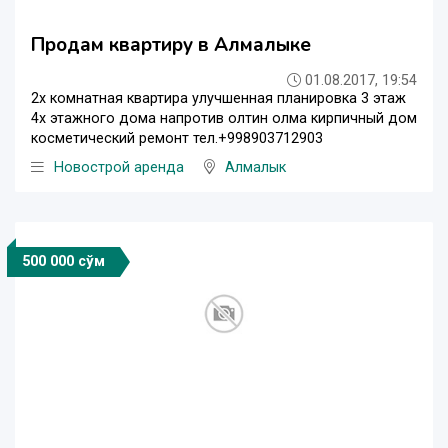
Продам квартиру в Алмалыке
01.08.2017, 19:54
2х комнатная квартира улучшенная планировка 3 этаж
4х этажного дома напротив олтин олма кирпичный дом
косметический ремонт тел.+998903712903
Новострой аренда
Алмалык
500 000 сўм