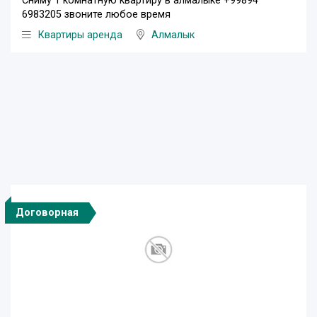
Сниму 1 комнатную квартиру в алмалыке +99894
6983205 звоните любое время
Квартиры аренда
Алмалык
Договорная