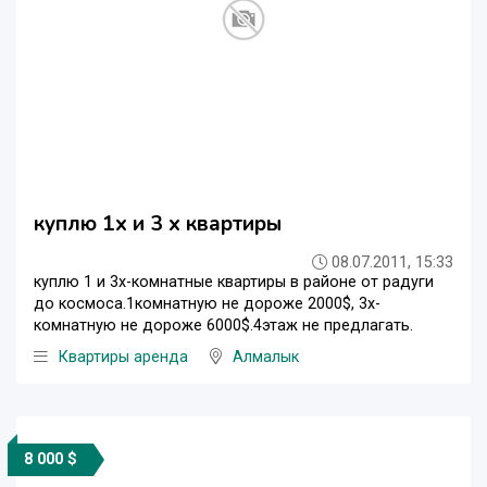
куплю 1х и 3 х квартиры
08.07.2011, 15:33
куплю 1 и 3х-комнатные квартиры в районе от радуги
до космоса.1комнатную не дороже 2000$, 3х-
комнатную не дороже 6000$.4этаж не предлагать.
Квартиры аренда
Алмалык
8 000 $