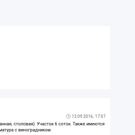
13.09.2016, 17:07
ванная, столовая). Участок 6 соток. Также имеются
рматура с виноградником.