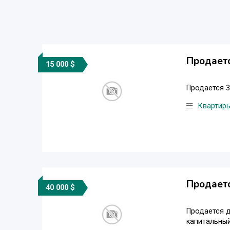
Продает
15 000 $
Продается 3
Квартир
Продает
40 000 $
Продается д
капитальный