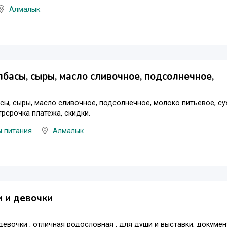
Алмалык
лбасы, сыры, масло сливочное, подсолнечное,
сы, сыры, масло сливочное, подсолнечное, молоко питьевое, су
трсрочка платежа, скидки.
ы питания
Алмалык
 и девочки
девочки , отличная родословная , для души и выставки, докумен