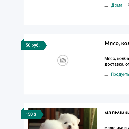
Дома
Мясо, ко
50 руб.
Мясо, колба
доставка, о
Продукт
мальчики
150 $
мальчики и 