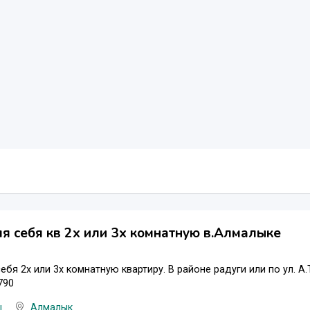
я себя кв 2х или 3х комнатную в.Алмалыке
ебя 2х или 3х комнатную квартиру. В районе радуги или по ул. А
790
ы
Алмалык