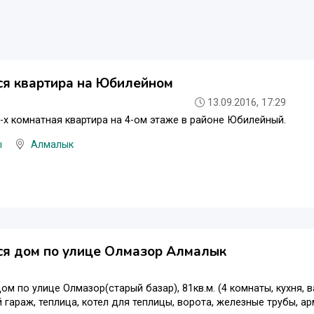
ся квартира на Юбилейном
13.09.2016, 17:29
-х комнатная квартира на 4-ом этаже в районе Юбилейный.
ы
Алмалык
ся дом по улице Олмазор Алмалык
ом по улице Олмазор(старый базар), 81кв.м. (4 комнаты, кухня, 
 гараж, теплица, котел для теплицы, ворота, железные трубы, а