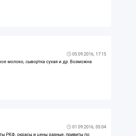
05.09.2016, 17:15
хое молоко, сывортка сухая и др. Возможна
01.09.2016, 05:04
ты РКФ, окрасы и цены разные, привиты по