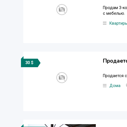
Продам 3-ко
с мебелью.
Квартир
Продаетс
30 $
Продается с
Дома