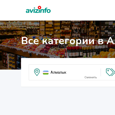
Все категории в 
Алмалык
Сменить