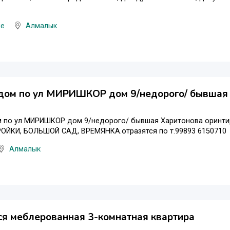
ые
Алмалык
дом по ул МИРИШКОР дом 9/недорого/ бывшая
 по ул МИРИШКОР дом 9/недорого/ бывшая Харитонова оринт
ТРОЙКИ, БОЛЬШОЙ САД, ВРЕМЯНКА.отразятся по т.99893 6150710
Алмалык
я меблерованная 3-комнатная квартира