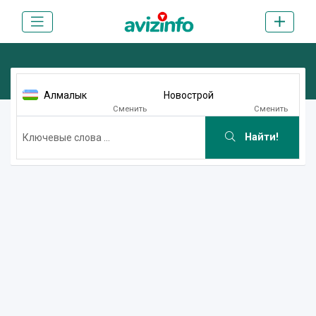
Алмалык
Новострой
Сменить
Сменить
Найти!