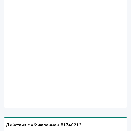
Действия с объявлением #1746213