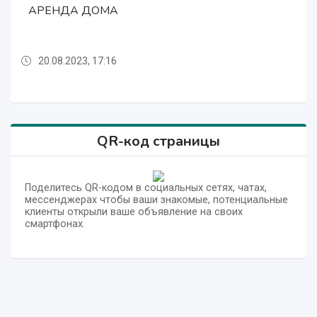
АРЕНДА ДОМА
АРЕНДА ДОМА
АРЕНДА ДОМА
20.08.2023, 17:16
20.08.2023, 17:16
20.08.2023, 17:16
QR-код страницы
Поделитесь QR-кодом в социальных сетях, чатах,
мессенджерах чтобы ваши знакомые, потенциальные
клиенты открыли ваше объявление на своих
смартфонах.