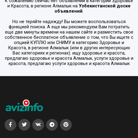
К сожалению сейчас нет объявлений в категории
Здоровье
и Красота
, в регионе
Алмалык
на
Узбекистанской доске
объявлений
.
Но не теряйте надежду! Вы можете воспользоваться
функцией поиска. А еще мы рекомендуем Вам потратить
еще две минуты времени на нашем сайте и разместить свое
собственное бесплатное объявление о том, что Вы ищете с
опцией
КУПЛЮ или СНИМУ
в категорию
Здоровье и
Красота
, в регионе
Алмалык
(или в других интересующих
Вас категориях и регионах). ищу здоровье и красота,
предлагаю здоровье и красота Алмалык, услуги здоровье и
красота, предлагаю услуги здоровье и красота Алмалык