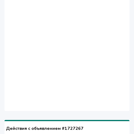
Действия с объявлением #1727267