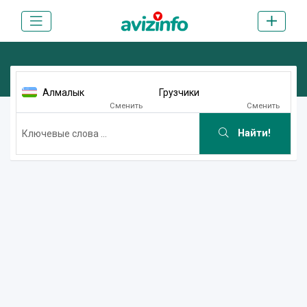
Алмалык
Грузчики
Сменить
Сменить
Найти!