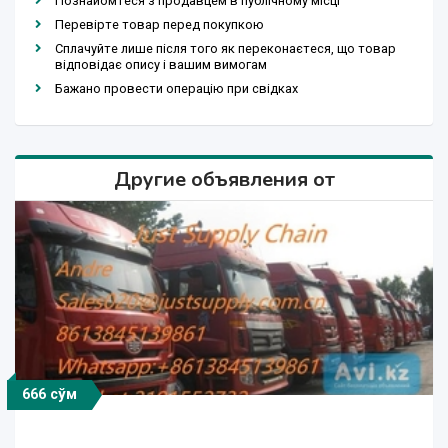
Познайомтеся з продавцем в публічному місці
Перевірте товар перед покупкою
Сплачуйте лише після того як переконаєтеся, що товар
відповідає опису і вашим вимогам
Бажано провести операцію при свідках
Другие объявления от
666 сўм
666 сўм
666 сўм
666 сўм
666 сўм
666 сўм
666 сўм
666 сўм
666 сўм
666 сўм
666 сўм