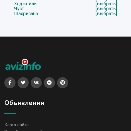
Ходжейли
[выбрать]
Чуст
[выбрать]
Шахрисабз
[выбрать]
Объявления
Карта сайта