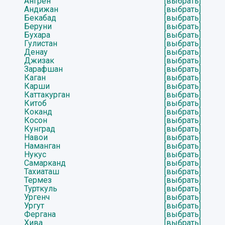
Ангрен
[выбрать]
Андижан
[выбрать]
Бекабад
[выбрать]
Беруни
[выбрать]
Бухара
[выбрать]
Гулистан
[выбрать]
Денау
[выбрать]
Джизак
[выбрать]
Зарафшан
[выбрать]
Каган
[выбрать]
Карши
[выбрать]
Каттакурган
[выбрать]
Китоб
[выбрать]
Коканд
[выбрать]
Косон
[выбрать]
Кунград
[выбрать]
Навои
[выбрать]
Наманган
[выбрать]
Нукус
[выбрать]
Самарканд
[выбрать]
Тахиаташ
[выбрать]
Термез
[выбрать]
Турткуль
[выбрать]
Ургенч
[выбрать]
Ургут
[выбрать]
Фергана
[выбрать]
Хива
[выбрать]