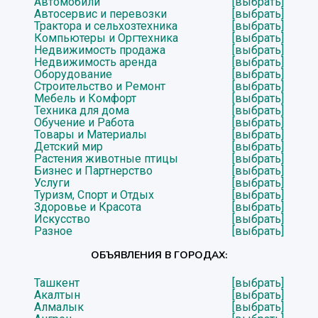
Автомобили
[выбрать]
Автосервис и перевозки
[выбрать]
Трактора и сельхозтехника
[выбрать]
Компьютеры и Оргтехника
[выбрать]
Недвижимость продажа
[выбрать]
Недвижимость аренда
[выбрать]
Оборудование
[выбрать]
Строительство и Ремонт
[выбрать]
Мебель и Комфорт
[выбрать]
Техника для дома
[выбрать]
Обучение и Работа
[выбрать]
Товары и Материалы
[выбрать]
Детский мир
[выбрать]
Растения животные птицы
[выбрать]
Бизнес и Партнерство
[выбрать]
Услуги
[выбрать]
Туризм, Спорт и Отдых
[выбрать]
Здоровье и Красота
[выбрать]
Искусство
[выбрать]
Разное
[выбрать]
ОБЪЯВЛЕНИЯ В ГОРОДАХ:
Ташкент
[выбрать]
Акалтын
[выбрать]
Алмалык
[выбрать]