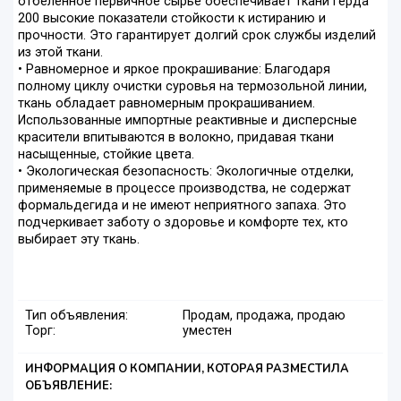
отбеленное первичное сырье обеспечивает ткани Герда
200 высокие показатели стойкости к истиранию и
прочности. Это гарантирует долгий срок службы изделий
из этой ткани.
• Равномерное и яркое прокрашивание: Благодаря
полному циклу очистки суровья на термозольной линии,
ткань обладает равномерным прокрашиванием.
Использованные импортные реактивные и дисперсные
красители впитываются в волокно, придавая ткани
насыщенные, стойкие цвета.
• Экологическая безопасность: Экологичные отделки,
применяемые в процессе производства, не содержат
формальдегида и не имеют неприятного запаха. Это
подчеркивает заботу о здоровье и комфорте тех, кто
выбирает эту ткань.
Тип объявления:
Продам, продажа, продаю
Торг:
уместен
ИНФОРМАЦИЯ О КОМПАНИИ, КОТОРАЯ РАЗМЕСТИЛА
ОБЪЯВЛЕНИЕ: