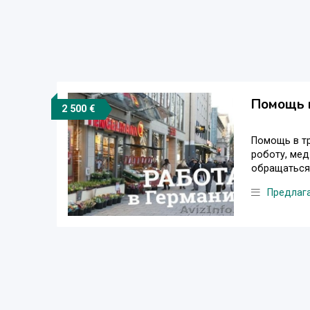
Помощь в
2 500 €
Помощь в тр
роботу, мед
обращаться п
Предлаг