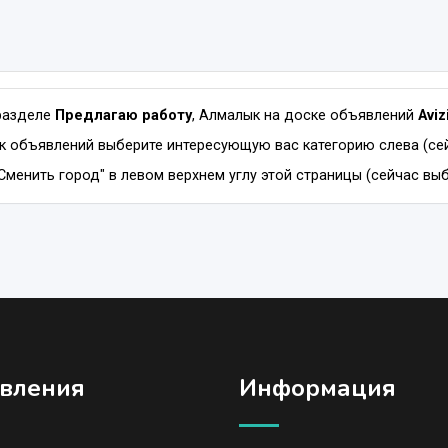
разделе
Предлагаю работу
, Алмалык на доске объявлений
Avi
к объявлений выберите интересующую вас категорию слева (сей
Сменить город" в левом верхнем углу этой страницы (сейчас выб
вления
Информация