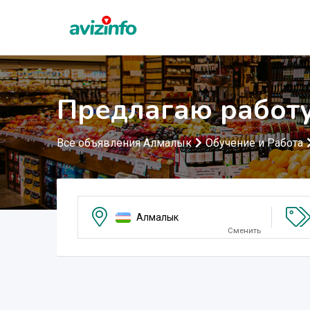
Предлагаю работ
Все объявления Алмалык
Обучение и Работа
Алмалык
Сменить