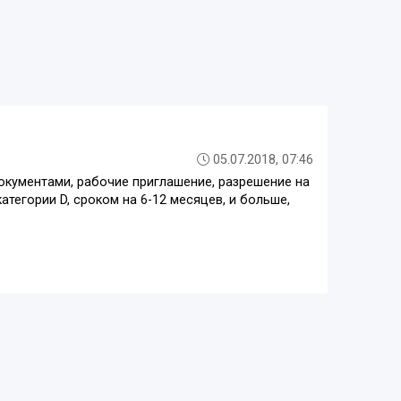
05.07.2018, 07:46
окументами, рабочие приглашение, разрешение на
тегории D, сроком на 6-12 месяцев, и больше,