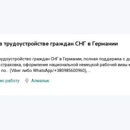
 трудоустройстве граждан СНГ в Германии
удоустройство граждан СНГ в Германии, полная поддержка с д
.страховка, оформление национальной немецкой рабочей визы ка
о... (Viber либо WhatsApp/+380985600960), ...
аю работу
Алмалык