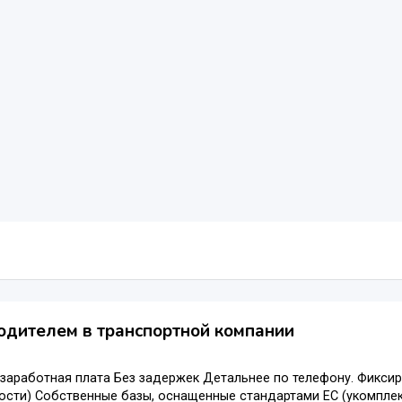
одителем в транспортной компании
заработная плата Без задержек Детальнее по телефону. Фиксиров
сти) Собственные базы, оснащенные стандартами ЕС (укомплек