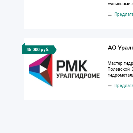
сушильные а
Предлаг
АО Уралг
45 000 руб.
Мастер гидр
Полевской,
гидрометалл
Предлаг