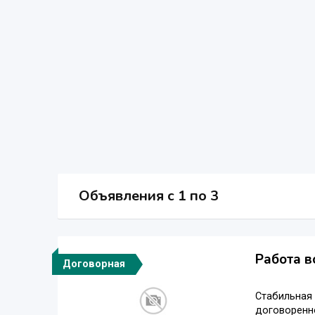
Объявления c 1 по 3
Работа в
Договорная
Стабильная 
договоренно