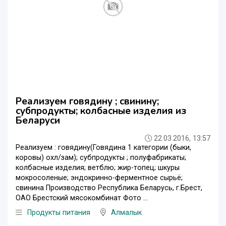
Реализуем говядину ; свинину;
субпродукты; колбасные изделия из
Беларуси
22.03.2016, 13:57
Реализуем : говядину(Говядина 1 категории (быки,
коровы) охл/зам); субпродукты ; полуфабрикаты;
колбасные изделия; ветблю; жир-топец; шкуры
мокросоленые; эндокринно-ферментное сырьё;
свинина Производство Республика Беларусь, г.Брест,
ОАО Брестский мясокомбинат Фото ...
Продукты питания
Алмалык