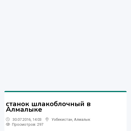
станок шлакоблочный в
Алмалыке
30.07.2016, 14:03
Узбекистан
,
Алмалык
Просмотров: 297