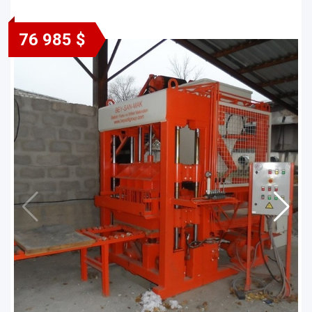
76 985 $