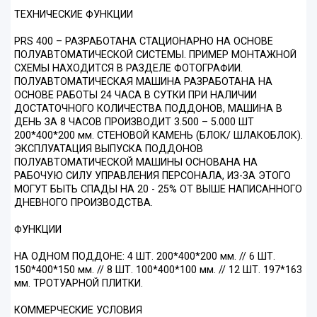
ТЕХНИЧЕСКИЕ ФУНКЦИИ
PRS 400 – РАЗРАБОТАНА СТАЦИОНАРНО НА ОСНОВЕ
ПОЛУАВТОМАТИЧЕСКОЙ СИСТЕМЫ. ПРИМЕР МОНТАЖНОЙ
СХЕМЫ НАХОДИТСЯ В РАЗДЕЛЕ ФОТОГРАФИИ.
ПОЛУАВТОМАТИЧЕСКАЯ МАШИНА РАЗРАБОТАНА НА
ОСНОВЕ РАБОТЫ 24 ЧАСА В СУТКИ ПРИ НАЛИЧИИ
ДОСТАТОЧНОГО КОЛИЧЕСТВА ПОДДОНОВ, МАШИНА В
ДЕНЬ ЗА 8 ЧАСОВ ПРОИЗВОДИТ 3.500 – 5.000 ШТ
200*400*200 мм. СТЕНОВОЙ КАМЕНЬ (БЛОК/ ШЛАКОБЛОК).
ЭКСПЛУАТАЦИЯ ВЫПУСКА ПОДДОНОВ
ПОЛУАВТОМАТИЧЕСКОЙ МАШИНЫ ОСНОВАНА НА
РАБОЧУЮ СИЛУ УПРАВЛЕНИЯ ПЕРСОНАЛА, ИЗ-ЗА ЭТОГО
МОГУТ БЫТЬ СПАДЫ НА 20 - 25% ОТ ВЫШЕ НАПИСАННОГО
ДНЕВНОГО ПРОИЗВОДСТВА.
ФУНКЦИИ
НА ОДНОМ ПОДДОНЕ: 4 ШТ. 200*400*200 мм. // 6 ШТ.
150*400*150 мм. // 8 ШТ. 100*400*100 мм. // 12 ШТ. 197*163
мм. ТРОТУАРНОЙ ПЛИТКИ.
КОММЕРЧЕСКИЕ УСЛОВИЯ