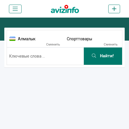
Алмалык
Спорттовары
Сменить
Сменить
Найти!