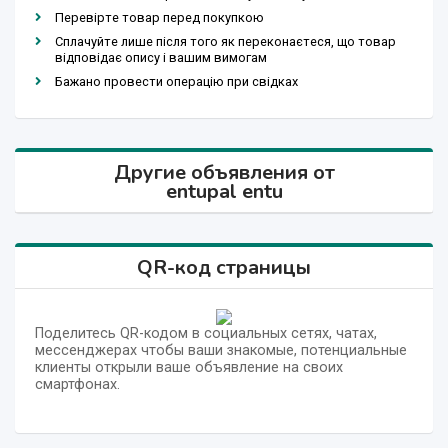
Перевірте товар перед покупкою
Сплачуйте лише після того як переконаєтеся, що товар
відповідає опису і вашим вимогам
Бажано провести операцію при свідках
Другие объявления от
entupal entu
QR-код страницы
Поделитесь QR-кодом в социальных сетях, чатах,
мессенджерах чтобы ваши знакомые, потенциальные
клиенты открыли ваше объявление на своих
смартфонах.