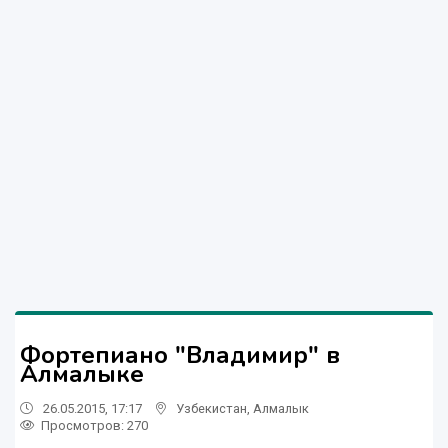
Фортепиано "Владимир" в
Алмалыке
26.05.2015, 17:17
Узбекистан
,
Алмалык
Просмотров: 270