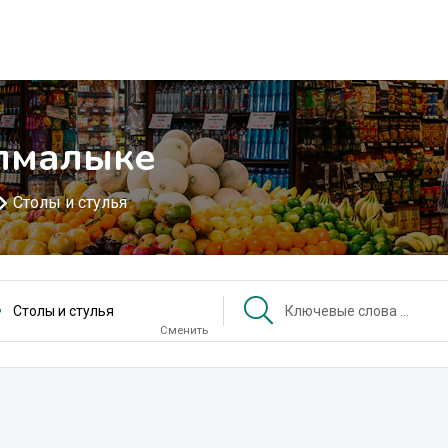
Алмалыке
Столы и стулья
Столы и стулья
Сменить