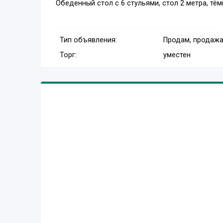
Обеденный стол с 6 стульями, стол 2 метра, тё
Тип объявления:
Продам, продажа
Торг:
уместен