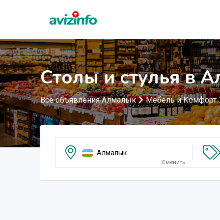
Столы и стулья в 
Все объявления Алмалык
Мебель и Комфорт
Алмалык
Сменить