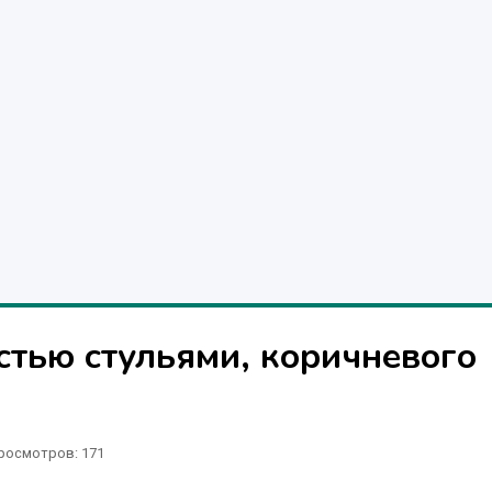
стью стульями, коричневого
росмотров: 171