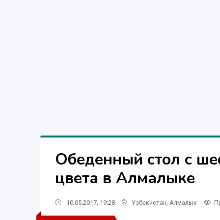
Обеденный стол с ше
цвета в Алмалыке
10.05.2017, 19:28
Узбекистан
,
Алмалык
П