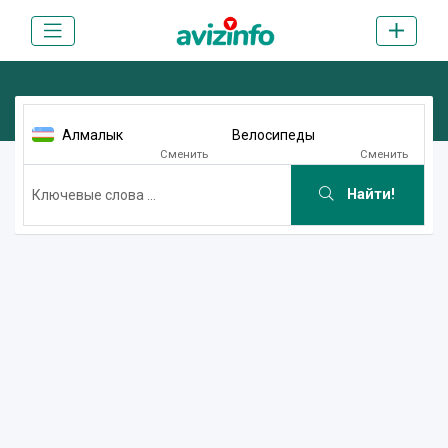
Алмалык
Велосипеды
Сменить
Сменить
Найти!