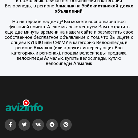
К сожалению сейчас нет объявлений в категории
Велосипеды
, в регионе
Алмалык
на
Узбекистанской доске
объявлений
.
Но не теряйте надежду! Вы можете воспользоваться
функцией поиска. А еще мы рекомендуем Вам потратить
еще две минуты времени на нашем сайте и разместить свое
собственное бесплатное объявление о том, что Вы ищете с
опцией
КУПЛЮ или СНИМУ
в категорию
Велосипеды
, в
регионе
Алмалык
(или в других интересующих Вас
категориях и регионах). продам велосипеды, продажа
велосипеды Алмалык, купить велосипеды, куплю
велосипеды Алмалык