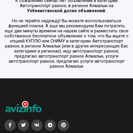
К сожалению сейчас нет объявлений в категории
Автотранспорт разное
, в регионе
Алмалык
на
Узбекистанской доске объявлений
.
Но не теряйте надежду! Вы можете воспользоваться
функцией поиска. А еще мы рекомендуем Вам потратить
еще две минуты времени на нашем сайте и разместить свое
собственное бесплатное объявление о том, что Вы ищете с
опцией
КУПЛЮ или СНИМУ
в категорию
Автотранспорт
разное
, в регионе
Алмалык
(или в других интересующих Вас
категориях и регионах). ищу автотранспорт разное,
предлагаю автотранспорт разное Алмалык, услуги
автотранспорт разное, предлагаю услуги автотранспорт
разное Алмалык