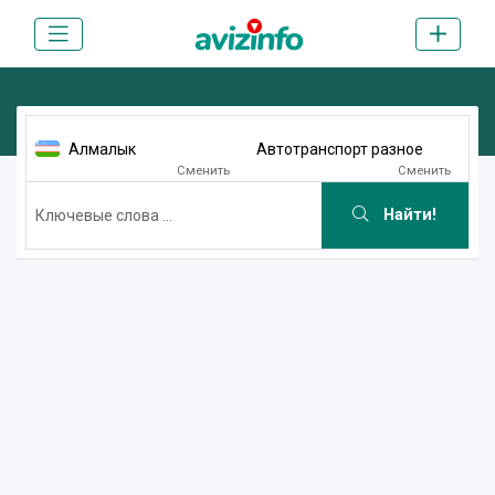
Алмалык
Автотранспорт разное
Сменить
Сменить
Найти!