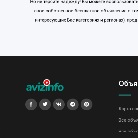
Но не теряйте надежду! Вы можете воспользовать
свое собственное бесплатное объявление о том
интересующих Вас категориях и регионах). про
Объя
Карта са
Все объ
Все объя