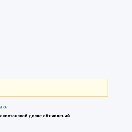
ыке
екистанской доске объявлений
.