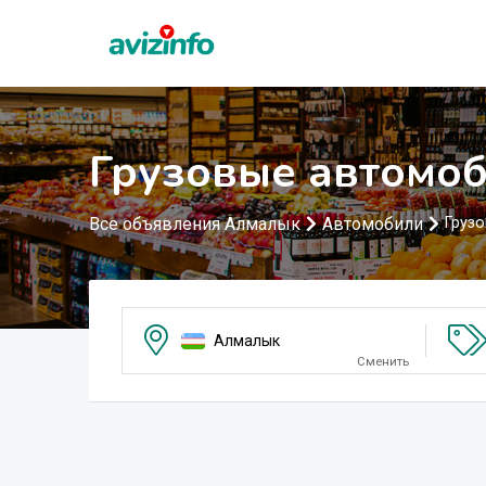
Грузовые автомо
Все объявления Алмалык
Автомобили
Груз
Алмалык
Сменить