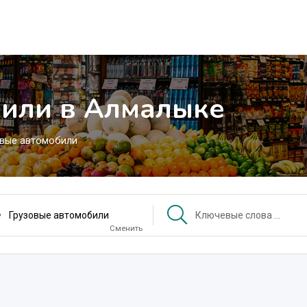
били в Алмалыке
овые автомобили
Грузовые автомобили
Сменить