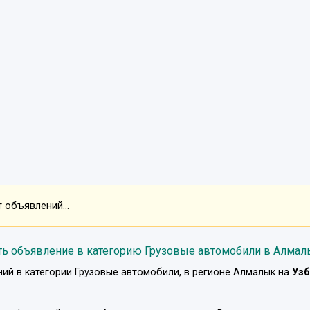
 объявлений...
ть объявление в категорию Грузовые автомобили в Алмал
ий в категории
Грузовые автомобили
, в регионе
Алмалык
на
Узб