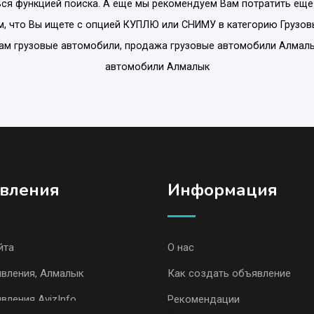
ся функцией поиска. А еще мы рекомендуем Вам потратить еще
, что Вы ищете с опцией
КУПЛЮ или СНИМУ
в категорию
Грузов
дам грузовые автомобили, продажа грузовые автомобили Алмалы
автомобили Алмалык
вления
Информация
йта
О нас
явления, Алмалык
Как создать объявление
вления AvizInfo
Рекомендации