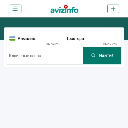
Алмалык
Трактора
Сменить
Сменить
Найти!