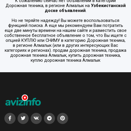
К сожалению сейчас нет объявлений в категории
Дорожная техника
, в регионе
Алмалык
на
Узбекистанской
доске объявлений
.
Но не теряйте надежду! Вы можете воспользоваться
функцией поиска. А еще мы рекомендуем Вам потратить
еще две минуты времени на нашем сайте и разместить свое
собственное бесплатное объявление о том, что Вы ищете с
опцией
КУПЛЮ или СНИМУ
в категорию
Дорожная техника
,
в регионе
Алмалык
(или в других интересующих Вас
категориях и регионах). продам дорожная техника, продажа
дорожная техника Алмалык, купить дорожная техника,
куплю дорожная техника Алмалык