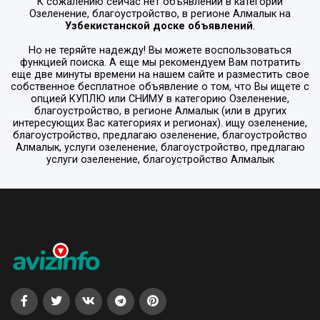
К сожалению сейчас нет объявлений в категории
Озеленение, благоустройство
, в регионе
Алмалык
на
Узбекистанской доске объявлений
.
Но не теряйте надежду! Вы можете воспользоваться
функцией поиска. А еще мы рекомендуем Вам потратить
еще две минуты времени на нашем сайте и разместить свое
собственное бесплатное объявление о том, что Вы ищете с
опцией
КУПЛЮ или СНИМУ
в категорию
Озеленение,
благоустройство
, в регионе
Алмалык
(или в других
интересующих Вас категориях и регионах). ищу озеленение,
благоустройство, предлагаю озеленение, благоустройство
Алмалык, услуги озеленение, благоустройство, предлагаю
услуги озеленение, благоустройство Алмалык