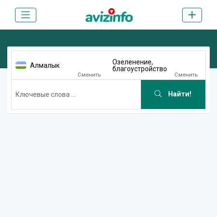
Озеленение,
Алмалык
благоустройство
Сменить
Сменить
Найти!