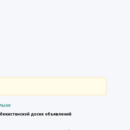
алыке
бекистанской доске объявлений
.