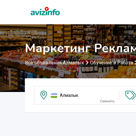
Маркетинг Рекла
Все объявления Алмалык
Обучение и Работа
Алмалык
Сменить