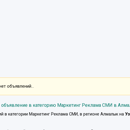
ет объявлений...
 объявление в категорию Маркетинг Реклама СМИ в Алм
й в категории
Маркетинг Реклама СМИ
, в регионе
Алмалык
на
Уз