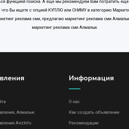
ся функцией поиска. А еще мы рекомендуем Вам потратить еще
 что Вы ищете с опцией
КУПЛЮ или СНИМУ
в категорию
Маркети
ркетинг реклама сми, предлагаю маркетинг реклама сми Алмалык
маркетинг реклама сми Алмалык
вления
Информация
йта
О нас
явления, Алмалык
Как создать объявление
вления AvizInfo
Рекомендации