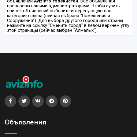
объявлений
Avizinfo Узбекистан
. Все объявления
проверены нашими администраторами. Чтобы сузить
список объявлений выберите интересующую вас
категорию слева (сейчас выбрана "Помещения и
Сооружения"). Для выбора другого города или страны
нажмите на ссылку "Сменить город" в левом верхнем углу
этой страницы (сейчас выбран "Алмалык").
Объявления