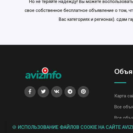
Но не теряйте надежду! Вы можете воспользовать
свое собственное бесплатное объявление о том, ч
Вас категориях и регионах). сдам 
Объя
Карта са
Все объ
Все объя
🍪 ИСПОЛЬЗОВАНИЕ ФАЙЛОВ COOKIE НА САЙТЕ AVIZ