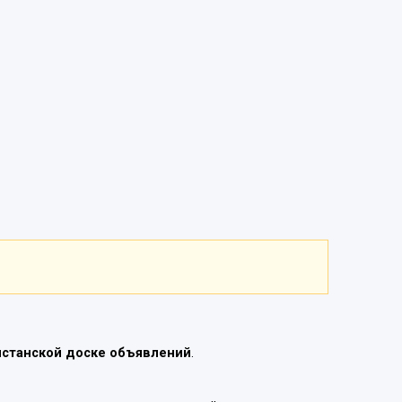
истанской доске объявлений
.