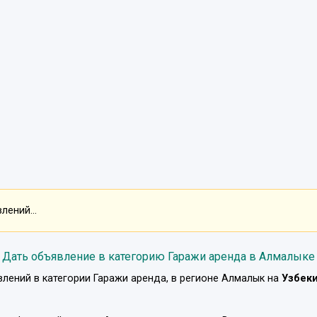
лений...
Дать объявление в категорию Гаражи аренда в Алмалыке
влений в категории
Гаражи аренда
, в регионе
Алмалык
на
Узбек