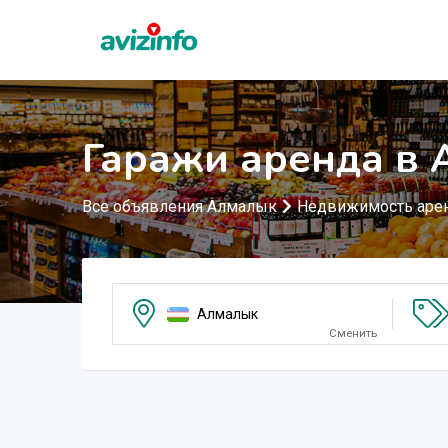
Гаражи аренда в
Все объявления Алмалык
Недвижимость аре
Алмалык
Сменить