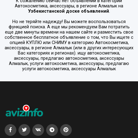
К сожалению сейчас нет объявлений в категории
Автокосметика, аксессуары
, в регионе
Алмалык
на
Узбекистанской доске объявлений
.
Но не теряйте надежду! Вы можете воспользоваться
функцией поиска. А еще мы рекомендуем Вам потратить
еще две минуты времени на нашем сайте и разместить свое
собственное бесплатное объявление о том, что Вы ищете с
опцией
КУПЛЮ или СНИМУ
в категорию
Автокосметика,
аксессуары
, в регионе
Алмалык
(или в других интересующих
Вас категориях и регионах). ищу автокосметика,
аксессуары, предлагаю автокосметика, аксессуары
Алмалык, услуги автокосметика, аксессуары, предлагаю
услуги автокосметика, аксессуары Алмалык