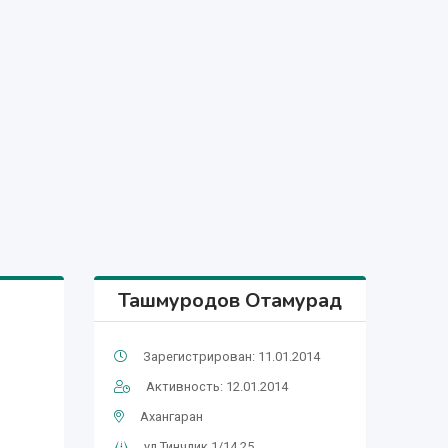
Ташмуродов Отамурад
Зарегистрирован: 11.01.2014
Активность: 12.01.2014
Ахангаран
ул Тинчлик 1/14 25