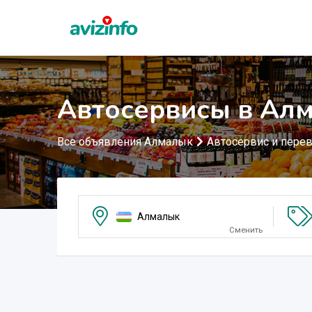
Автосервисы в Ал
Все объявления Алмалык
Автосервис и пере
Алмалык
Сменить