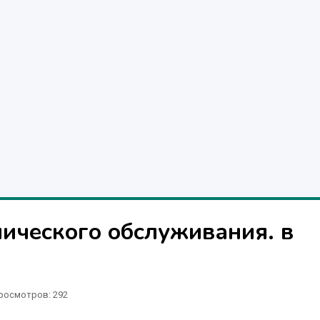
ического обслуживания. в
росмотров: 292