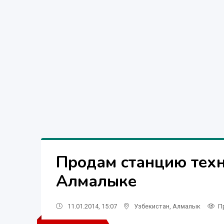
Продам станцию техн
Алмалыке
11.01.2014, 15:07
Узбекистан
,
Алмалык
П