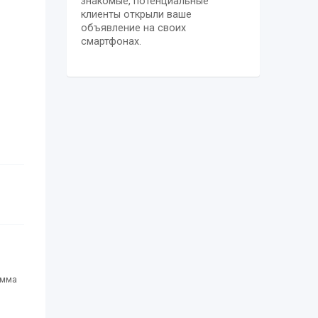
знакомые, потенциальные
клиенты открыли ваше
объявление на своих
смартфонах.
амма