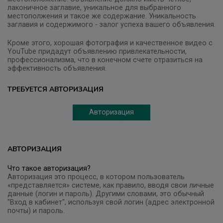
лаконичное заглавие, уникальное для выбранного
местополжения и такое же содержание. Уникальность
заглавия и содержимого - залог успеха вашего объявления.
Кроме этого, хорошая фотография и качественное видео с
YouTube придадут объявлению привлекательности,
профессионализма, что в конечном счете отразиться на
эффективность объявления.
ТРЕБУЕТСЯ АВТОРИЗАЦИЯ
Авторизация
АВТОРИЗАЦИЯ
Что такое авторизация?
Авторизация это процесс, в котором пользователь
«представляется» системе, как правило, вводя свои личные
данные (логин и пароль). Другими словами, это обычный
"Вход в кабинет", используя свой логин (адрес электронной
почты) и пароль.