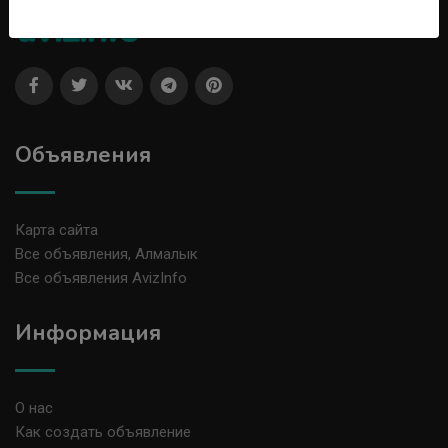
Объявления
Карта сайта
Все объявления, Алмалык
Все объявления AvizInfo
Информация
О нас
Как создать объявление