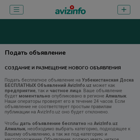
Подать объявление
СОЗДАНИЕ И РАЗМЕЩЕНИЕ НОВОГО ОБЪЯВЛЕНИЯ
Подать бесплатное объявление на
Узбекистанская Доска
БЕСПЛАТНЫХ Объявлений AvizInfo.uz
может как
предприятие
, так и
частное лицо
. Ваше объявление
будет
моментально
опубликовано в регионе
Алмалык
.
Наши операторы проверят его в течение 24 часов. Если
объявление не соответствует простым правилам
публикации на AvizInfo.uz оно будет отклонено.
Чтобы
дать объявление бесплатно
на
AvizInfo.uz
Алмалык
, необходимо выбрать категорию, подходящее к
Вашему объявлению, а так же под-категорию и
местоположение. Объявление должно иметь четкое,