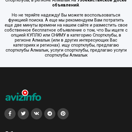
Спортклубы
, в регионе
Алмалык
на
Узбекистанской доске
объявлений
.
Но не теряйте надежду! Вы можете воспользоваться
функцией поиска. А еще мы рекомендуем Вам потратить
еще две минуты времени на нашем сайте и разместить свое
собственное бесплатное объявление о том, что Вы ищете с
опцией
КУПЛЮ или СНИМУ
в категорию
Спортклубы
, в
регионе
Алмалык
(или в других интересующих Вас
категориях и регионах). ищу спортклубы, предлагаю
спортклубы Алмалык, услуги спортклубы, предлагаю услуги
спортклубы Алмалык