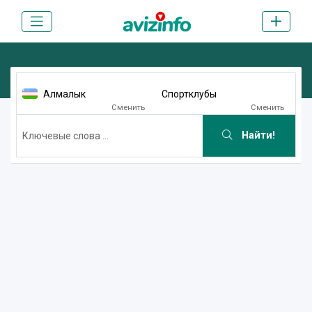
Алмалык
Спортклубы
Сменить
Сменить
Найти!