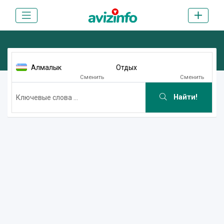
Алмалык
Отдых
Сменить
Сменить
Найти!