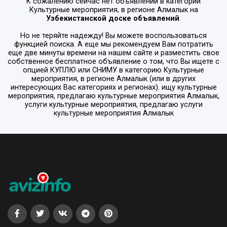
К сожалению сейчас нет объявлений в категории
Культурные мероприятия
, в регионе
Алмалык
на
Узбекистанской доске объявлений
.
Но не теряйте надежду! Вы можете воспользоваться
функцией поиска. А еще мы рекомендуем Вам потратить
еще две минуты времени на нашем сайте и разместить свое
собственное бесплатное объявление о том, что Вы ищете с
опцией
КУПЛЮ или СНИМУ
в категорию
Культурные
мероприятия
, в регионе
Алмалык
(или в других
интересующих Вас категориях и регионах). ищу культурные
мероприятия, предлагаю культурные мероприятия Алмалык,
услуги культурные мероприятия, предлагаю услуги
культурные мероприятия Алмалык