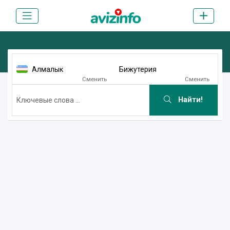
Алмалык
Бижутерия
Сменить
Сменить
Найти!