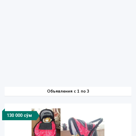
Объявления c 1 по 3
130 000 сўм