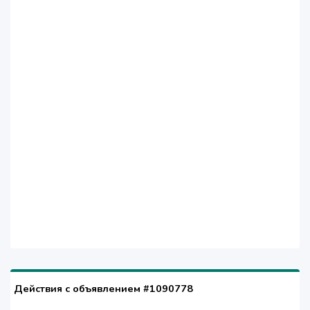
Действия с объявлением #1090778