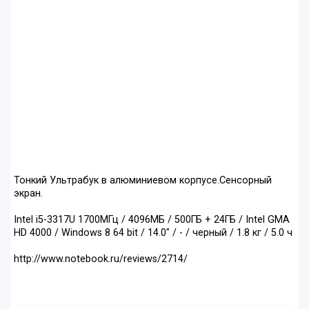
Тонкий Ультрабук в алюминиевом корпусе.Сенсорный
экран.
Intel i5-3317U 1700МГц / 4096МБ / 500ГБ + 24ГБ / Intel GMA
HD 4000 / Windows 8 64 bit / 14.0" / - / черный / 1.8 кг / 5.0 ч
http://www.notebook.ru/reviews/2714/