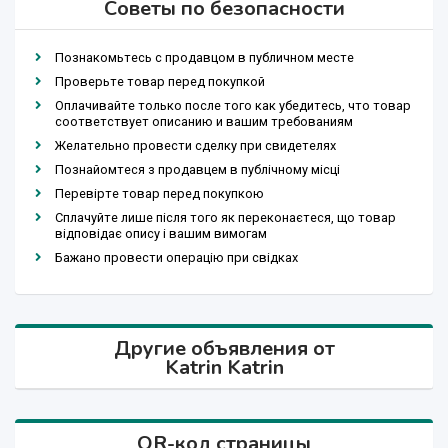
Советы по безопасности
Познакомьтесь с продавцом в публичном месте
Проверьте товар перед покупкой
Оплачивайте только после того как убедитесь, что товар
соответствует описанию и вашим требованиям
Желательно провести сделку при свидетелях
Познайомтеся з продавцем в публічному місці
Перевірте товар перед покупкою
Сплачуйте лише після того як переконаєтеся, що товар
відповідає опису і вашим вимогам
Бажано провести операцію при свідках
Другие объявления от
Katrin Katrin
QR-код страницы