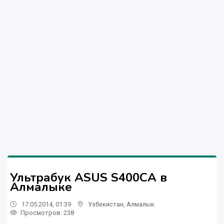
Ультрабук ASUS S400CA в
Алмалыке
17.05.2014, 01:39
Узбекистан
,
Алмалык
Просмотров: 238